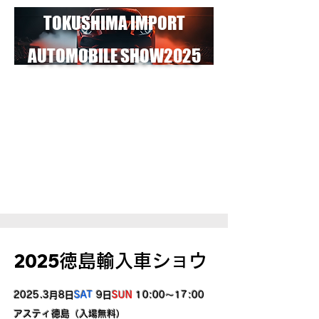
​​TOKUSHIMA IMPORT
AUTOMOBILE SHOW2025
​2025
徳島輸入車ショウ
2025.3月8日
SAT
9日
SUN
10:00～17:00
アスティ徳島（入場無料）